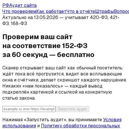
РФ
Аудит сайта
Что проверяем
Как работает
Что в отчёте
Штрафы
Вопро
Актуально на 13.05.2026 — учитывает 420-ФЗ, 421-
ФЗ, 168-ФЗ
Проверим ваш сайт
на соответствие 152-ФЗ
за 60 секунд — бесплатно
Сканер открывает ваш сайт как обычный посетитель:
ждёт пока всё прогрузится, видит все всплывающие
окна и счётчики, делает скриншот каждого нарушения.
Никаких «нам показалось» — каждый вывод
подкреплён картинкой и ссылкой на конкретную
статью закона.
Запустить аудит
Нажимая «Запустить аудит», вы принимаете
Условия
использования
и
Политику обработки персональных