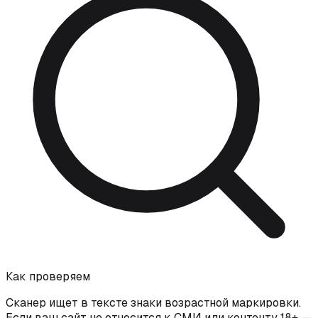
Как проверяем
Сканер ищет в тексте знаки возрастной маркировки.
Если ваш сайт не относится к СМИ или контенту 18+ —