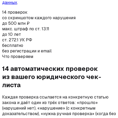
данных
.
14 проверок
со скриншотом каждого нарушения
до 500 млн ₽
макс. штраф по ст. 13.11
до 10 лет
ст. 272.1 УК РФ
бесплатно
без регистрации и email
Что проверяем
14 автоматических проверок
из вашего юридического чек-
листа
Каждая проверка ссылается на конкретную статью
закона и даёт один из трёх ответов: «прошло»
(нарушений нет), «нарушение» (с конкретным
доказательством), «нужна ручная проверка» (когда без