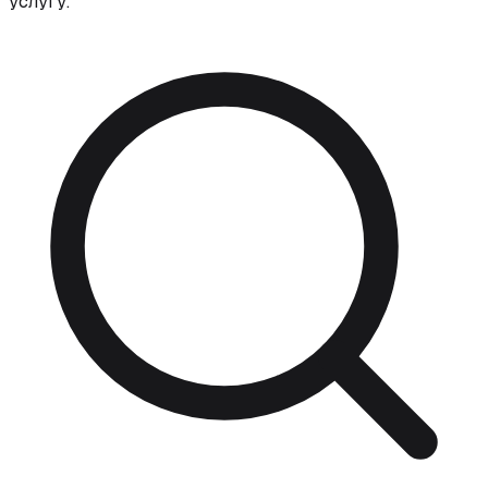
услугу.