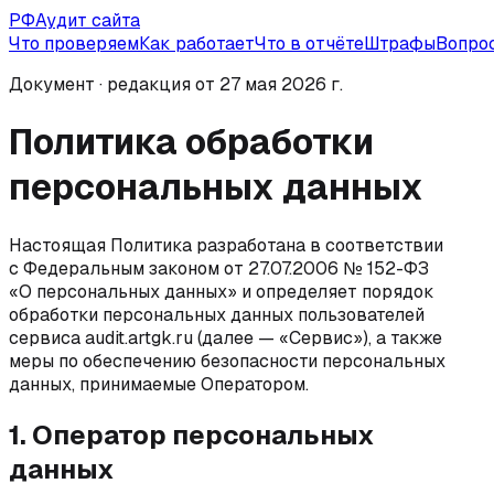
РФ
Аудит сайта
Что проверяем
Как работает
Что в отчёте
Штрафы
Вопро
Документ · редакция от
27 мая 2026 г.
Политика обработки
персональных данных
Настоящая Политика разработана в соответствии
с Федеральным законом от 27.07.2006 № 152-ФЗ
«О персональных данных» и определяет порядок
обработки персональных данных пользователей
сервиса audit.artgk.ru (далее — «Сервис»), а также
меры по обеспечению безопасности персональных
данных, принимаемые Оператором.
1. Оператор персональных
данных