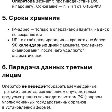
Оператора
(rate-limit, противодействие DoS
и парсингу). Основание — п. 7 ч. 1 ст. 6 152-ФЗ.
5. Сроки хранения
IP-адрес — только в оперативной памяти, на диск
не сохраняется.
URL и отчёт сканирования — хранятся не более
90 календарных дней
с момента последнего
сканирования, после чего удаляются
автоматически.
6. Передача данных третьим
лицам
Оператор
не передаёт
обрабатываемые данные
третьим лицам, за исключением случаев, прямо
предусмотренных законодательством РФ (запросы
уполномоченных государственных органов
в установленной форме).