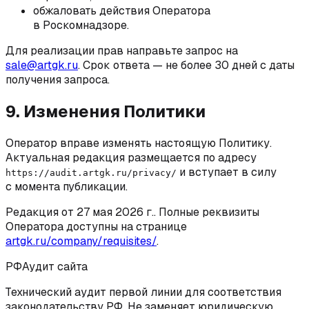
обжаловать действия Оператора
в Роскомнадзоре.
Для реализации прав направьте запрос на
sale@artgk.ru
. Срок ответа — не более 30 дней с даты
получения запроса.
9. Изменения Политики
Оператор вправе изменять настоящую Политику.
Актуальная редакция размещается по адресу
и вступает в силу
https://audit.artgk.ru/privacy/
с момента публикации.
Редакция от
27 мая 2026 г.
. Полные реквизиты
Оператора доступны на странице
artgk.ru/company/requisites/
.
РФ
Аудит сайта
Технический аудит первой линии для соответствия
законодательству РФ. Не заменяет юридическую