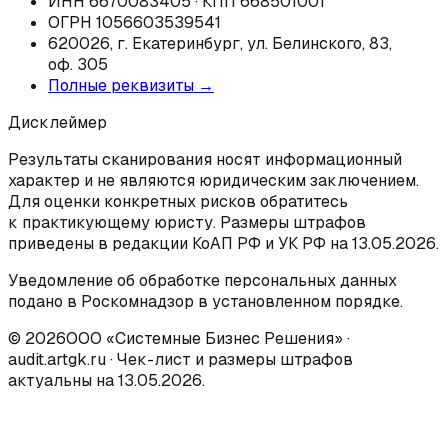
ИНН 6670083405 · КПП 668501001
ОГРН 1056603539541
620026, г. Екатеринбург, ул. Белинского, 83,
оф. 305
Полные реквизиты →
Дисклеймер
Результаты сканирования носят информационный
характер и не являются юридическим заключением.
Для оценки конкретных рисков обратитесь
к практикующему юристу. Размеры штрафов
приведены в редакции КоАП РФ и УК РФ на 13.05.2026.
Уведомление об обработке персональных данных
подано в Роскомнадзор в установленном порядке.
©
2026
ООО «Системные Бизнес Решения» ·
audit.artgk.ru · Чек-лист и размеры штрафов
актуальны на 13.05.2026.