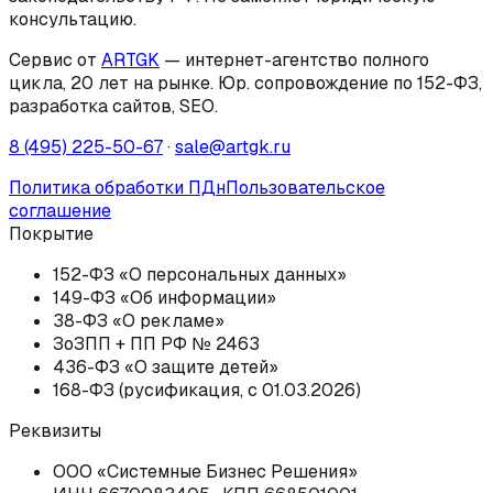
консультацию.
Сервис от
ARTGK
— интернет-агентство полного
цикла, 20 лет на рынке. Юр. сопровождение по 152-ФЗ,
разработка сайтов, SEO.
8 (495) 225-50-67
·
sale@artgk.ru
Политика обработки ПДн
Пользовательское
соглашение
Покрытие
152-ФЗ «О персональных данных»
149-ФЗ «Об информации»
38-ФЗ «О рекламе»
ЗоЗПП + ПП РФ № 2463
436-ФЗ «О защите детей»
168-ФЗ (русификация, с 01.03.2026)
Реквизиты
ООО «Системные Бизнес Решения»