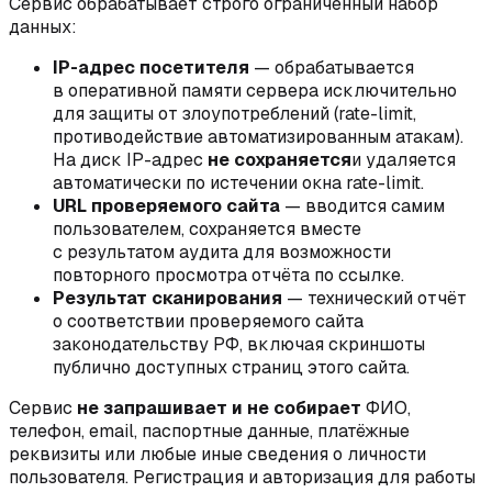
Сервис обрабатывает строго ограниченный набор
данных:
IP-адрес посетителя
— обрабатывается
в оперативной памяти сервера исключительно
для защиты от злоупотреблений (rate-limit,
противодействие автоматизированным атакам).
На диск IP-адрес
не сохраняется
и удаляется
автоматически по истечении окна rate-limit.
URL проверяемого сайта
— вводится самим
пользователем, сохраняется вместе
с результатом аудита для возможности
повторного просмотра отчёта по ссылке.
Результат сканирования
— технический отчёт
о соответствии проверяемого сайта
законодательству РФ, включая скриншоты
публично доступных страниц этого сайта.
Сервис
не запрашивает и не собирает
ФИО,
телефон, email, паспортные данные, платёжные
реквизиты или любые иные сведения о личности
пользователя. Регистрация и авторизация для работы